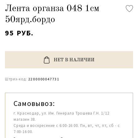
Лента органза 048 1см
50ярд.бордо
95 РУБ.
НЕТ В НАЛИЧИИ
Штрих-код:
2200000047731
Самовывоз:
г. Краснодар, ул. Им. Генерала Трошева Г.Н. 1/12
магазин 38.
Среда и воскресение с 6:00-16:00. Пн, вт, чт, пт, сб - с
7:00-16:00.