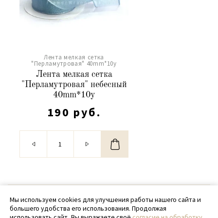
Лента мелкая сетка
"Перламутровая" 40mm*10y
Лента мелкая сетка
"Перламутровая" небесный
40mm*10y
190 руб.
© 2020 - 2026 SamPack
Мы используем cookies для улучшения работы нашего сайта и
большего удобства его использования. Продолжая
+ 7 (918) 699-97-87
использовать сайт, Вы выражаете своё
согласие на обработку