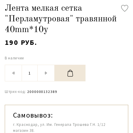
Лента мелкая сетка
"Перламутровая" травянной
40mm*10y
190 РУБ.
В наличии
Штрих-код:
2000000132389
Самовывоз:
г. Краснодар, ул. Им. Генерала Трошева Г.Н. 1/12
магазин 38.