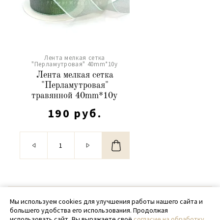
Лента мелкая сетка
"Перламутровая" 40mm*10y
Лента мелкая сетка
"Перламутровая"
травянной 40mm*10y
190 руб.
© 2020 - 2026 SamPack
Мы используем cookies для улучшения работы нашего сайта и
большего удобства его использования. Продолжая
+ 7 (918) 699-97-87
использовать сайт, Вы выражаете своё
согласие на обработку