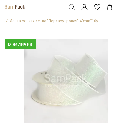
Лента мелкая сетка "Перламутровая" 40mm*10y
В наличии