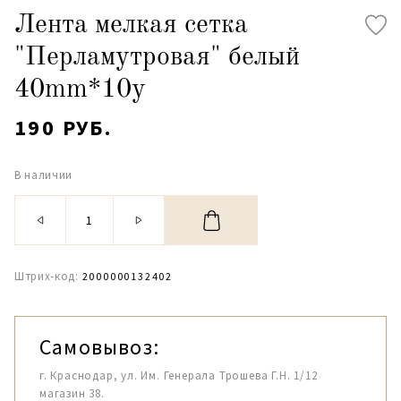
Лента мелкая сетка
"Перламутровая" белый
40mm*10y
190 РУБ.
В наличии
Штрих-код:
2000000132402
Самовывоз:
г. Краснодар, ул. Им. Генерала Трошева Г.Н. 1/12
магазин 38.