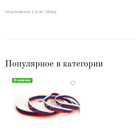
Георгиевская 2,4 см /10ярд.
Популярное в категории
В наличии