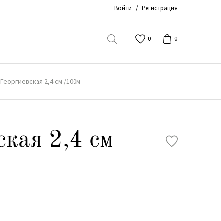
Войти
/
Регистрация
0
0
Георгиевская 2,4 см /100м
ская 2,4 см