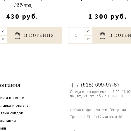
/25ярд
430 руб.
1 300 руб.
В КОРЗИНУ
В КОРЗ
омпания
+ 7 (918) 699-97-87
Среда и воскресение с 6:00- 16:00
пн, вт, чт, пт, сб - с 7:00-16:00
ии и новости
ставка и оплата
г. Краснодар, ул. Им. Генерала
стема скидок
Трошева Г.Н. 1/12 магазин 38
компании
зывы