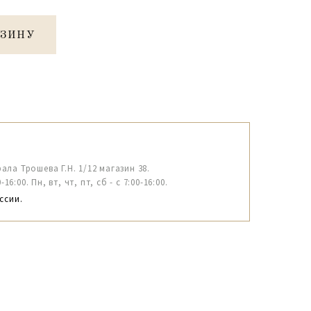
РЗИНУ
рала Трошева Г.Н. 1/12 магазин 38.
6:00. Пн, вт, чт, пт, сб - с 7:00-16:00.
ссии.