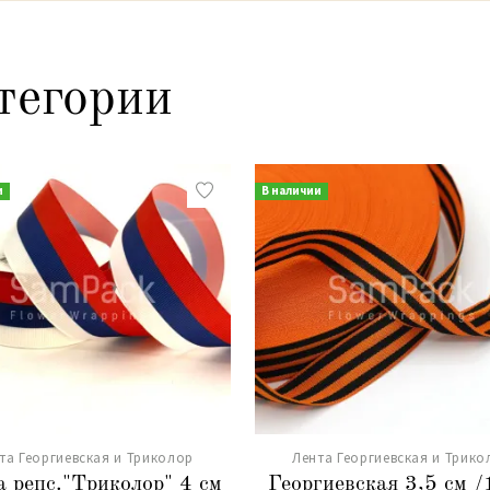
тегории
и
В наличии
та Георгиевская и Триколор
Лента Георгиевская и Трико
 репс."Триколор" 4 см
Георгиевская 3,5 см 