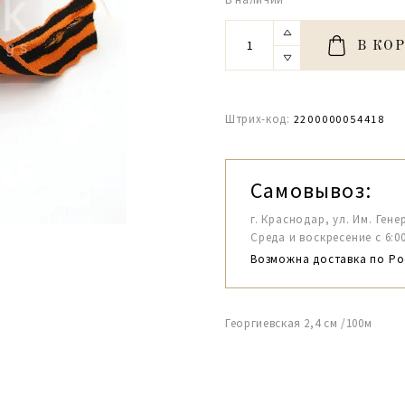
В КО
Штрих-код:
2200000054418
Самовывоз:
г. Краснодар, ул. Им. Гене
Среда и воскресение с 6:00-1
Возможна доставка по Ро
Георгиевская 2,4 см /100м