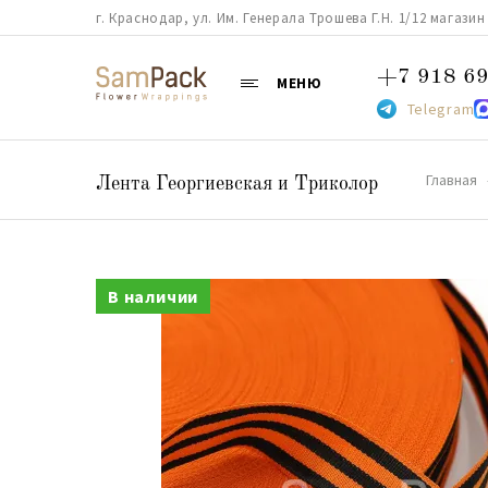
г. Краснодар, ул. Им. Генерала Трошева Г.Н. 1/12 магазин 38
+7 918 69
МЕНЮ
Telegram
Главная
Лента Георгиевская и Триколор
В наличии