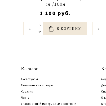
см /100м
1 100 руб.
В КОРЗИНУ
Каталог
К
Аксессуары
Акц
Тематические товары
До
Корзины
Си
Лента
О 
Упаковочный материал для цветов и
От