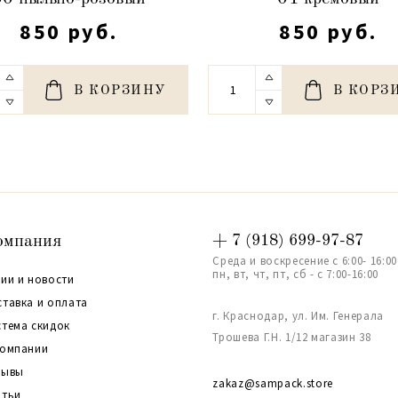
850 руб.
850 руб.
В КОРЗИНУ
В КОРЗ
омпания
+ 7 (918) 699-97-87
Среда и воскресение с 6:00- 16:00
пн, вт, чт, пт, сб - с 7:00-16:00
ии и новости
ставка и оплата
г. Краснодар, ул. Им. Генерала
стема скидок
Трошева Г.Н. 1/12 магазин 38
компании
зывы
zakaz@sampack.store
атьи