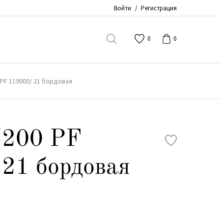
Войти
/
Регистрация
0
0
 PF 119000/ 21 бордовая
/200 PF
21 бордовая