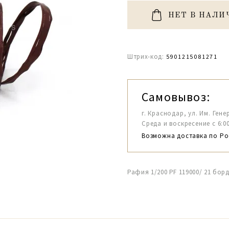
НЕТ В НАЛИ
Штрих-код:
5901215081271
Самовывоз:
г. Краснодар, ул. Им. Гене
Среда и воскресение с 6:00-1
Возможна доставка по Ро
Рафия 1/200 PF 119000/ 21 бор