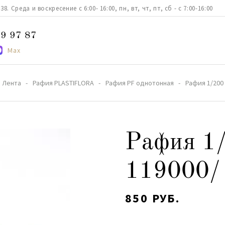
. Среда и воскресение с 6:00- 16:00, пн, вт, чт, пт, сб - с 7:00-16:00
9 97 87
Max
Лента
Рафия PLASTIFLORA
Рафия PF однотонная
Рафия 1/200
Рафия 1
119000/ 
850 РУБ.