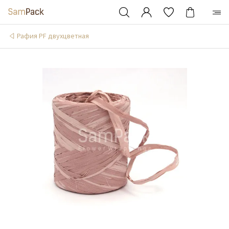
Рафия PF двухцветная