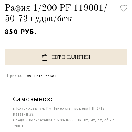
Рафия 1/200 PF 119001/
50-73 пудра/беж
850 РУБ.
НЕТ В НАЛИЧИИ
Штрих-код:
5901215165384
Самовывоз:
г. Краснодар, ул. Им. Генерала Трошева Г.Н. 1/12
магазин 38.
Среда и воскресение с 6:00-16:00. Пн, вт, чт, пт, сб - с
7:00-16:00.