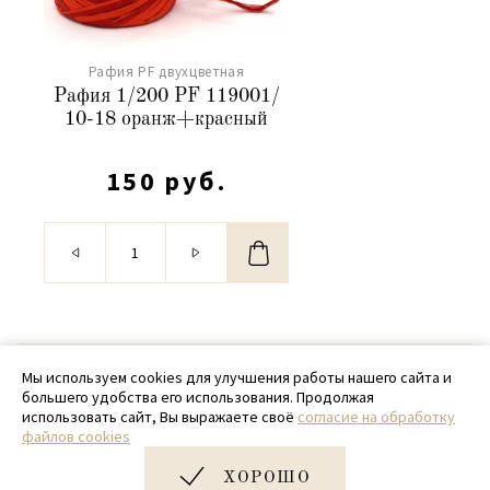
Рафия PF двухцветная
Рафия 1/200 PF 119001/
10-18 оранж+красный
150 руб.
© 2020 - 2026 SamPack
Мы используем cookies для улучшения работы нашего сайта и
большего удобства его использования. Продолжая
+ 7 (918) 699-97-87
использовать сайт, Вы выражаете своё
согласие на обработку
файлов cookies
zakaz@sampack.store
ХОРОШО