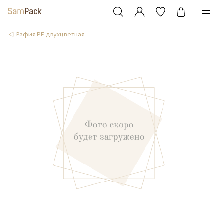
Рафия PF двухцветная