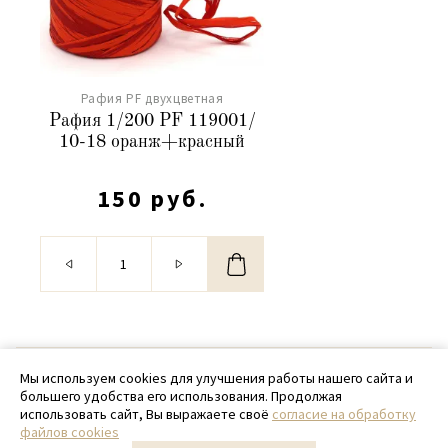
Рафия PF двухцветная
Рафия 1/200 PF 119001/
10-18 оранж+красный
150 руб.
© 2020 - 2026 SamPack
Мы используем cookies для улучшения работы нашего сайта и
большего удобства его использования. Продолжая
+ 7 (918) 699-97-87
использовать сайт, Вы выражаете своё
согласие на обработку
файлов cookies
zakaz@sampack.store