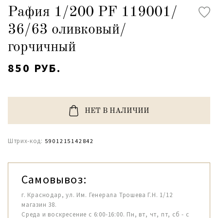
Рафия 1/200 PF 119001/
36/63 оливковый/
горчичный
850 РУБ.
НЕТ В НАЛИЧИИ
Штрих-код:
5901215142842
Самовывоз:
г. Краснодар, ул. Им. Генерала Трошева Г.Н. 1/12
магазин 38.
Среда и воскресение с 6:00-16:00. Пн, вт, чт, пт, сб - с