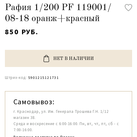
Рафия 1/200 PF 119001/
08-18 оранж+красный
850 РУБ.
НЕТ В НАЛИЧИИ
Штрих-код:
5901215121731
Самовывоз:
г. Краснодар, ул. Им. Генерала Трошева Г.Н. 1/12
магазин 38.
Среда и воскресение с 6:00-16:00. Пн, вт, чт, пт, сб - с
7:00-16:00.