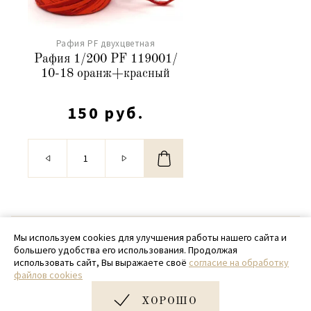
Рафия PF двухцветная
Рафия 1/200 PF 119001/
10-18 оранж+красный
150 руб.
© 2020 - 2026 SamPack
Мы используем cookies для улучшения работы нашего сайта и
большего удобства его использования. Продолжая
+ 7 (918) 699-97-87
использовать сайт, Вы выражаете своё
согласие на обработку
файлов cookies
zakaz@sampack.store
ХОРОШО
Дизайн и разработка сайта
Very Good