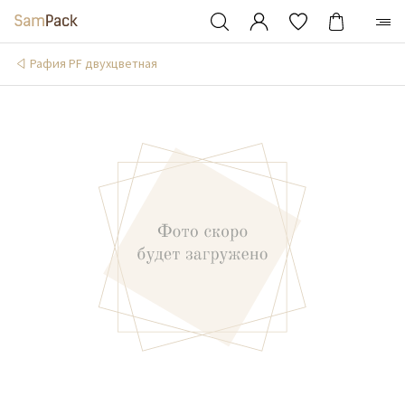
Рафия PF двухцветная