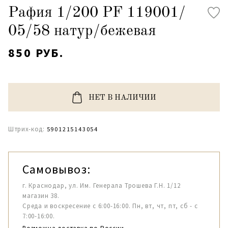
Рафия 1/200 PF 119001/
05/58 натур/бежевая
850 РУБ.
НЕТ В НАЛИЧИИ
Штрих-код:
5901215143054
Самовывоз:
г. Краснодар, ул. Им. Генерала Трошева Г.Н. 1/12
магазин 38.
Среда и воскресение с 6:00-16:00. Пн, вт, чт, пт, сб - с
7:00-16:00.