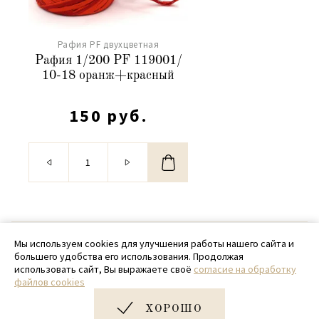
Рафия PF двухцветная
Рафия 1/200 PF 119001/
10-18 оранж+красный
150 руб.
© 2020 - 2026 SamPack
Мы используем cookies для улучшения работы нашего сайта и
большего удобства его использования. Продолжая
+ 7 (918) 699-97-87
использовать сайт, Вы выражаете своё
согласие на обработку
файлов cookies
zakaz@sampack.store
ХОРОШО
Дизайн и разработка сайта
Very Good