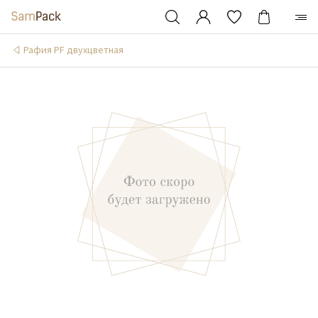
Рафия PF двухцветная