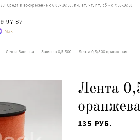
. Среда и воскресение с 6:00- 16:00, пн, вт, чт, пт, сб - с 7:00-16:00
9 97 87
Max
Лента Завязка
Завязка 0,5-500
Лента 0,5/500 оранжевая
Лента 0,
оранжев
135 РУБ.