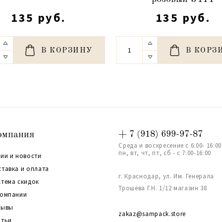
135 руб.
135 руб.
В КОРЗИНУ
В КОРЗ
омпания
+ 7 (918) 699-97-87
Среда и воскресение с 6:00- 16:00
пн, вт, чт, пт, сб - с 7:00-16:00
ии и новости
ставка и оплата
г. Краснодар, ул. Им. Генерала
стема скидок
Трошева Г.Н. 1/12 магазин 38
компании
зывы
zakaz@sampack.store
атьи