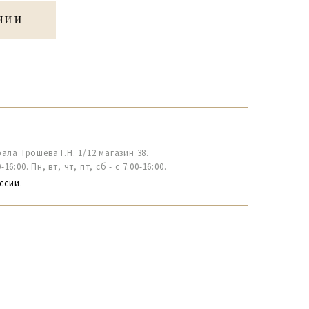
ЧИИ
рала Трошева Г.Н. 1/12 магазин 38.
6:00. Пн, вт, чт, пт, сб - с 7:00-16:00.
ссии.