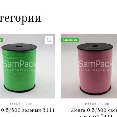
тегории
и
В наличии
Завязка 0,5-500
Завязка 0,5-500
 0,5/500 зеленый 3111
Лента 0,5/500 свет
розовый 5411