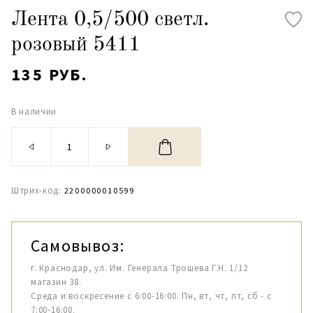
Лента 0,5/500 светл.
розовый 5411
135 РУБ.
В наличии
Штрих-код:
2200000010599
Самовывоз:
г. Краснодар, ул. Им. Генерала Трошева Г.Н. 1/12
магазин 38.
Среда и воскресение с 6:00-16:00. Пн, вт, чт, пт, сб - с
7:00-16:00.