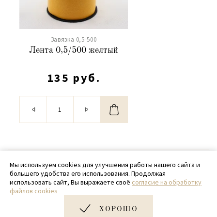
Завязка 0,5-500
Лента 0,5/500 желтый
135 руб.
© 2020 - 2026 SamPack
Мы используем cookies для улучшения работы нашего сайта и
большего удобства его использования. Продолжая
+ 7 (918) 699-97-87
использовать сайт, Вы выражаете своё
согласие на обработку
файлов cookies
zakaz@sampack.store
ХОРОШО
Дизайн и разработка сайта
Very Good