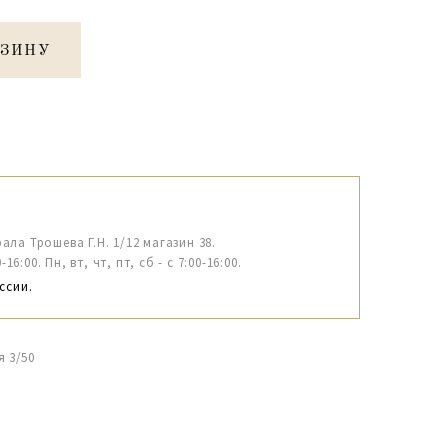
РЗИНУ
рала Трошева Г.Н. 1/12 магазин 38.
6:00. Пн, вт, чт, пт, сб - с 7:00-16:00.
ссии.
я 3/50