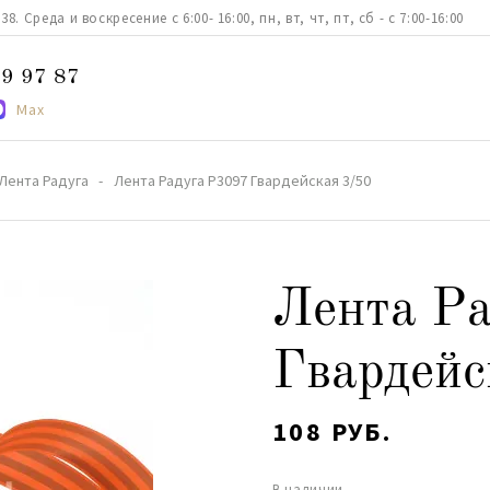
. Среда и воскресение с 6:00- 16:00, пн, вт, чт, пт, сб - с 7:00-16:00
9 97 87
Max
Лента Радуга
Лента Радуга Р3097 Гвардейская 3/50
Лента Р
Гвардейс
108 РУБ.
В наличии