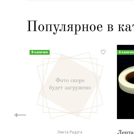
Популярное в ка
В наличии
В наличи
Лента Радуга
Лента