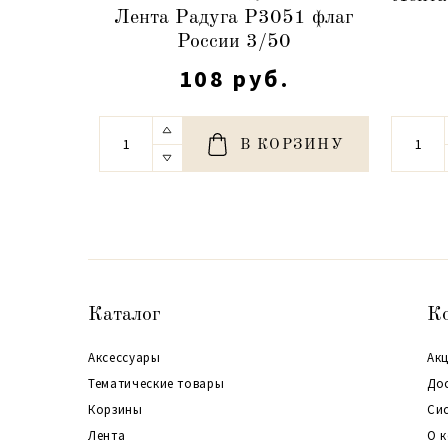
Лента Радуга Р3051 флаг
России 3/50
108 руб.
В КОРЗИНУ
Каталог
К
Аксессуары
Акц
Тематические товары
До
Корзины
Си
Лента
О 