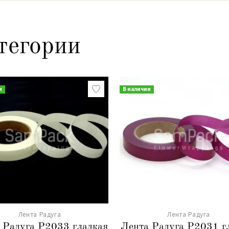
тегории
и
В наличии
Лента Радуга
Лента Радуга
 Радуга Р2033 гладкая
Лента Радуга Р2031 г