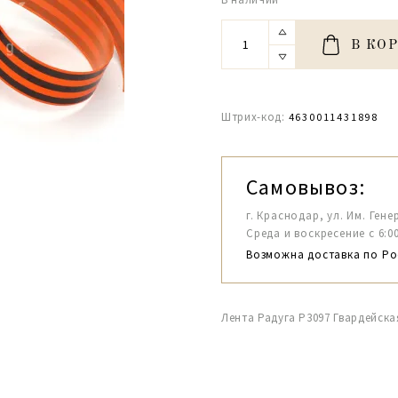
В КО
Штрих-код:
4630011431898
Самовывоз:
г. Краснодар, ул. Им. Гене
Среда и воскресение с 6:00-1
Возможна доставка по Ро
Лента Радуга Р3097 Гвардейска