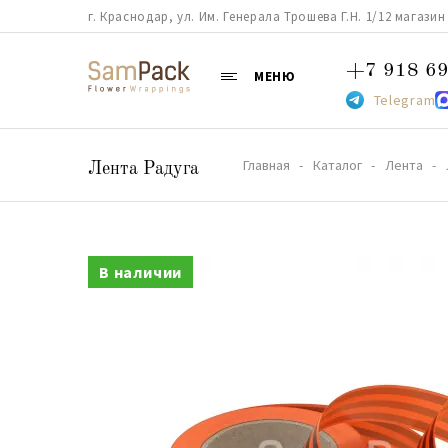
г. Краснодар, ул. Им. Генерала Трошева Г.Н. 1/12 магазин 38
+7 918 69
МЕНЮ
Telegram
Главная
Каталог
Лента
Лента Радуга
В наличии