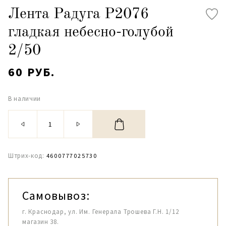
Лента Радуга Р2076
гладкая небесно-голубой
2/50
60 РУБ.
В наличии
Штрих-код:
4600777025730
Самовывоз:
г. Краснодар, ул. Им. Генерала Трошева Г.Н. 1/12
магазин 38.