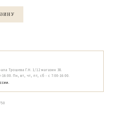
РЗИНУ
рала Трошева Г.Н. 1/12 магазин 38.
6:00. Пн, вт, чт, пт, сб - с 7:00-16:00.
ссии.
/50