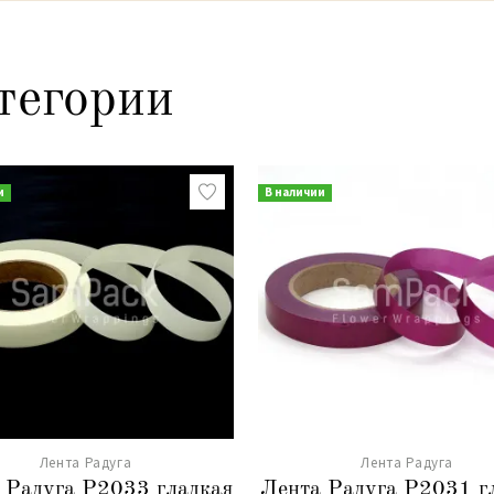
тегории
и
В наличии
Лента Радуга
Лента Радуга
 Радуга Р2033 гладкая
Лента Радуга Р2031 г