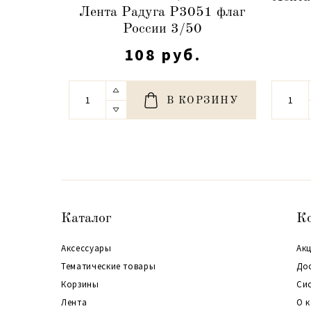
Лента Радуга Р3051 флаг
России 3/50
108 руб.
В КОРЗИНУ
Каталог
К
Аксессуары
Акц
Тематические товары
До
Корзины
Си
Лента
О 