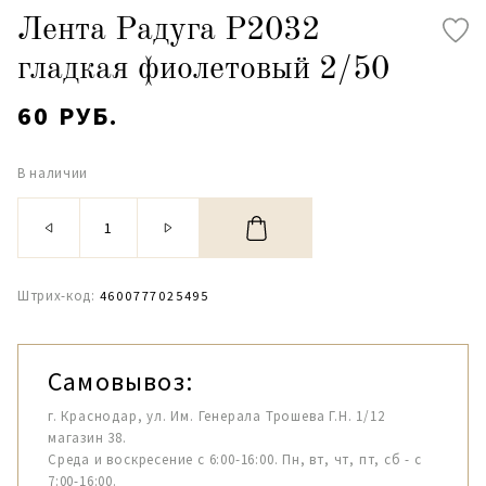
Лента Радуга Р2032
гладкая фиолетовый 2/50
60 РУБ.
В наличии
Штрих-код:
4600777025495
Самовывоз:
г. Краснодар, ул. Им. Генерала Трошева Г.Н. 1/12
магазин 38.
Среда и воскресение с 6:00-16:00. Пн, вт, чт, пт, сб - с
7:00-16:00.