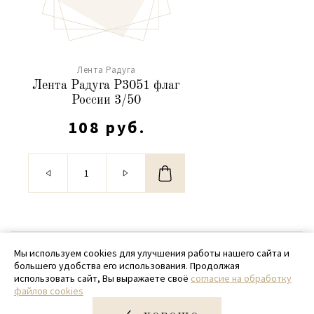
Лента Радуга
Лента Радуга Р3051 флаг
России 3/50
108 руб.
© 2020 - 2026 SamPack
Мы используем cookies для улучшения работы нашего сайта и
большего удобства его использования. Продолжая
+ 7 (918) 699-97-87
использовать сайт, Вы выражаете своё
согласие на обработку
файлов cookies
zakaz@sampack.store