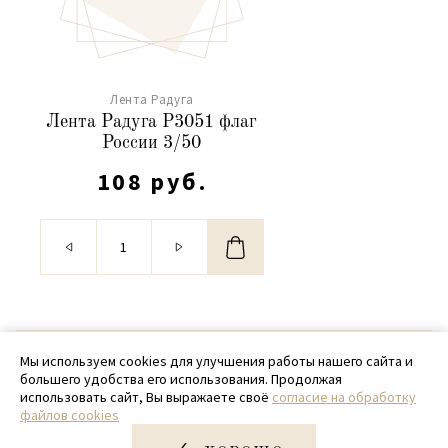
Лента Радуга
Лента Радуга Р3051 флаг
России 3/50
108 руб.
© 2020 - 2026 SamPack
Мы используем cookies для улучшения работы нашего сайта и
большего удобства его использования. Продолжая
+ 7 (918) 699-97-87
использовать сайт, Вы выражаете своё
согласие на обработку
файлов cookies
zakaz@sampack.store