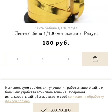
Лента бабина 1/100 Радуга
Лента бабина 1/100 метал.золото Радуга
180 руб.
© 2020 - 2026 SamPack
Мы используем cookies для улучшения работы нашего сайта и
большего удобства его использования. Продолжая
+ 7 (918) 699-97-87
использовать сайт, Вы выражаете своё
согласие на обработку
файлов cookies
zakaz@sampack.store
ХОРОШО