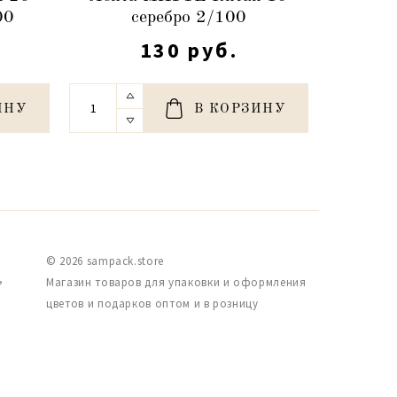
00
серебро 2/100
130 руб.
ИНУ
В КОРЗИНУ
© 2026 sampack.store
,
Магазин товаров для упаковки и оформления
цветов и подарков оптом и в розницу