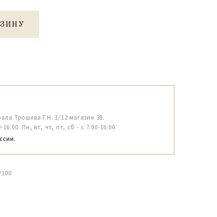
РЗИНУ
рала Трошева Г.Н. 1/12 магазин 38.
6:00. Пн, вт, чт, пт, сб - с 7:00-16:00.
ссии.
/100