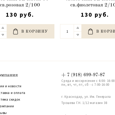
св.розовая 2/100
св.фиолетовая 2/1
130 руб.
130 руб.
В КОРЗИНУ
В КОРЗ
омпания
+ 7 (918) 699-97-87
Среда и воскресение с 6:00- 16:00
пн, вт, чт, пт, сб - с 7:00-16:00
ии и новости
ставка и оплата
г. Краснодар, ул. Им. Генерала
стема скидок
Трошева Г.Н. 1/12 магазин 38
компании
зывы