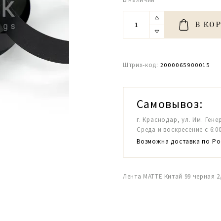
В КО
Штрих-код:
2000065900015
Самовывоз:
г. Краснодар, ул. Им. Гене
Среда и воскресение с 6:00-1
Возможна доставка по Ро
Лента MATTE Китай 99 черная 2