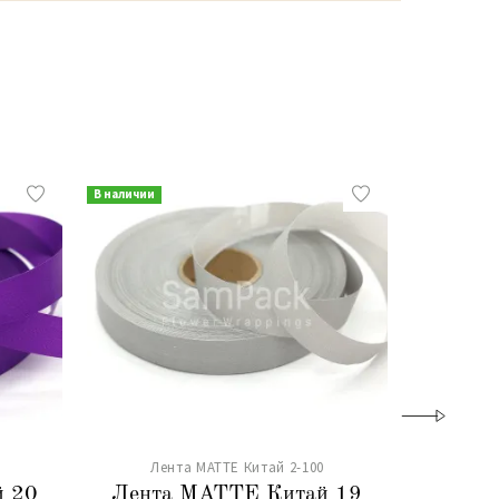
В наличии
В наличии
Лента MATTE Китай 2-100
Лен
 20
Лента MATTE Китай 19
Лент