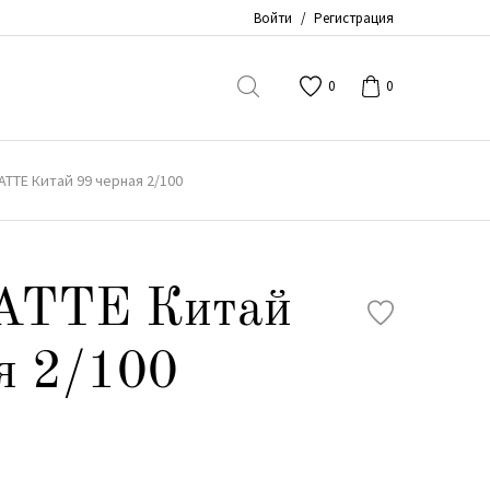
Войти
/
Регистрация
0
0
ATTE Китай 99 черная 2/100
ATTE Китай
я 2/100