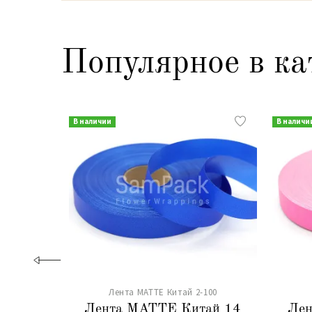
Популярное в ка
В наличии
В наличи
Лента MATTE Китай 2-100
Лента MATTE Китай 14
Лен