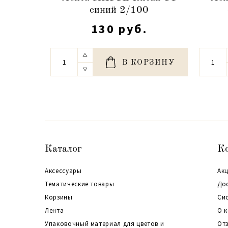
синий 2/100
130 руб.
В КОРЗИНУ
Каталог
К
Аксессуары
Акц
Тематические товары
До
Корзины
Си
Лента
О 
Упаковочный материал для цветов и
От