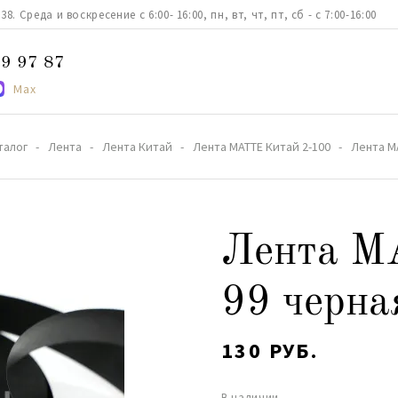
. Среда и воскресение с 6:00- 16:00, пн, вт, чт, пт, сб - с 7:00-16:00
9 97 87
Max
талог
Лента
Лента Китай
Лента MATTE Китай 2-100
Лента M
Лента M
99 черна
130 РУБ.
В наличии