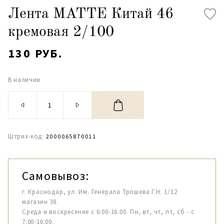
Лента MATTE Китай 46
кремовая 2/100
130 РУБ.
В наличии
Штрих-код:
2000065870011
Самовывоз:
г. Краснодар, ул. Им. Генерала Трошева Г.Н. 1/12
магазин 38.
Среда и воскресение с 6:00-16:00. Пн, вт, чт, пт, сб - с
7:00-16:00.