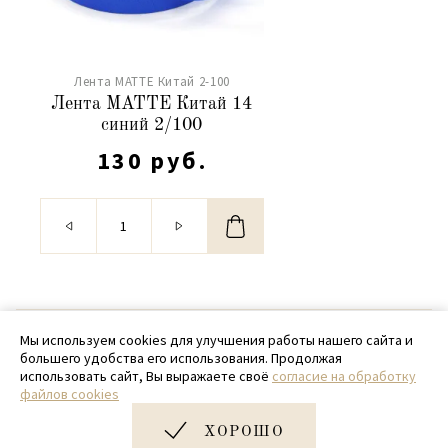
Лента MATTE Китай 2-100
Лента MATTE Китай 14
синий 2/100
130 руб.
© 2020 - 2026 SamPack
Мы используем cookies для улучшения работы нашего сайта и
большего удобства его использования. Продолжая
+ 7 (918) 699-97-87
использовать сайт, Вы выражаете своё
согласие на обработку
файлов cookies
zakaz@sampack.store
ХОРОШО
Дизайн и разработка сайта
Very Good