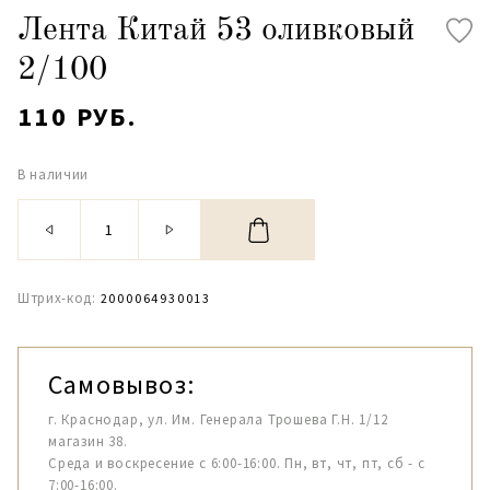
Лента Китай 53 оливковый
2/100
110 РУБ.
В наличии
Штрих-код:
2000064930013
Самовывоз:
г. Краснодар, ул. Им. Генерала Трошева Г.Н. 1/12
магазин 38.
Среда и воскресение с 6:00-16:00. Пн, вт, чт, пт, сб - с
7:00-16:00.