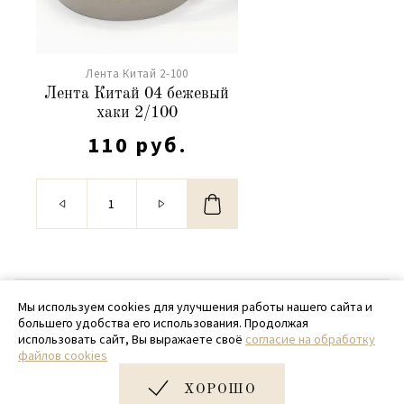
Лента Китай 2-100
Лента Китай 04 бежевый
хаки 2/100
110 руб.
© 2020 - 2026 SamPack
Мы используем cookies для улучшения работы нашего сайта и
большего удобства его использования. Продолжая
+ 7 (918) 699-97-87
использовать сайт, Вы выражаете своё
согласие на обработку
файлов cookies
zakaz@sampack.store
ХОРОШО
Дизайн и разработка сайта
Very Good