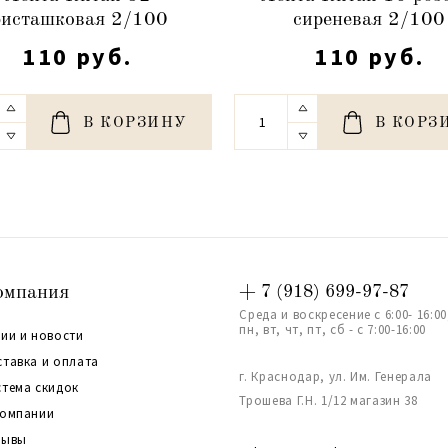
исташковая 2/100
сиреневая 2/100
110 руб.
110 руб.
В КОРЗИНУ
В КОРЗ
омпания
+ 7 (918) 699-97-87
Среда и воскресение с 6:00- 16:00
пн, вт, чт, пт, сб - с 7:00-16:00
ии и новости
ставка и оплата
г. Краснодар, ул. Им. Генерала
стема скидок
Трошева Г.Н. 1/12 магазин 38
компании
зывы