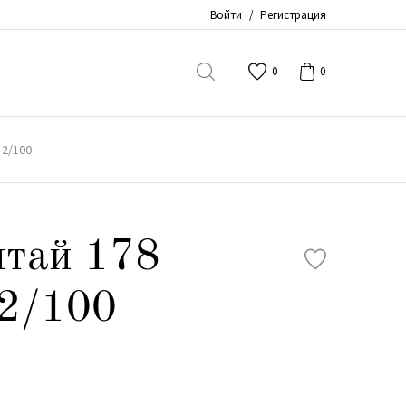
Войти
/
Регистрация
0
0
 2/100
итай 178
 2/100