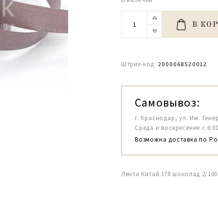
В КО
Штрих-код:
2000068520012
Самовывоз:
г. Краснодар, ул. Им. Гене
Среда и воскресение с 6:00-1
Возможна доставка по Ро
Лента Китай 178 шоколад 2/100