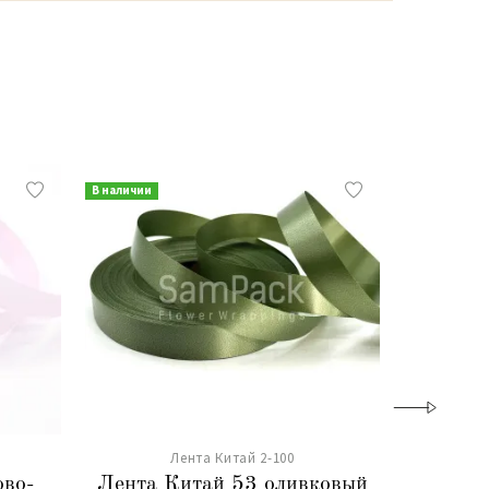
В наличии
В наличии
Лента Китай 2-100
ово-
Лента Китай 53 оливковый
Лента