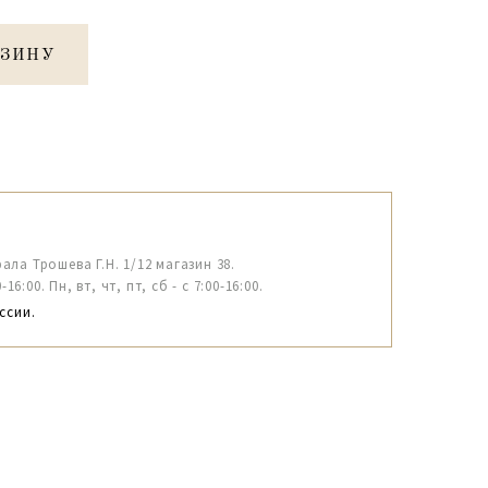
РЗИНУ
рала Трошева Г.Н. 1/12 магазин 38.
6:00. Пн, вт, чт, пт, сб - с 7:00-16:00.
ссии.