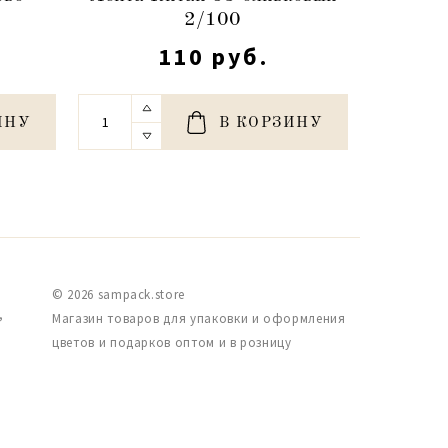
2/100
л
110 руб.
ИНУ
В КОРЗИНУ
© 2026 sampack.store
,
Магазин товаров для упаковки и оформления
цветов и подарков оптом и в розницу