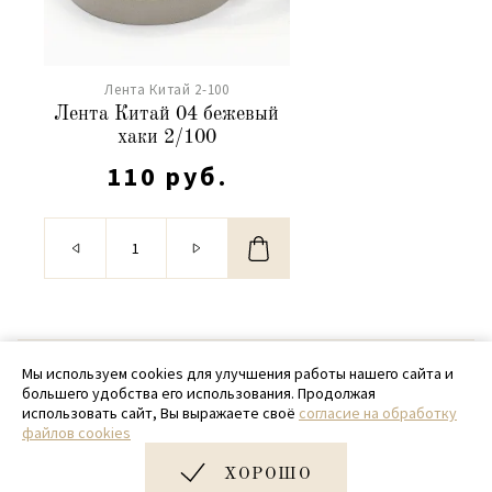
Лента Китай 2-100
Лента Китай 04 бежевый
хаки 2/100
110 руб.
© 2020 - 2026 SamPack
Мы используем cookies для улучшения работы нашего сайта и
большего удобства его использования. Продолжая
+ 7 (918) 699-97-87
использовать сайт, Вы выражаете своё
согласие на обработку
файлов cookies
zakaz@sampack.store
ХОРОШО
Дизайн и разработка сайта
Very Good