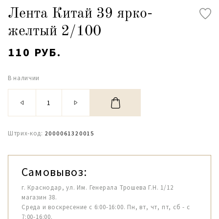
Лента Китай 39 ярко-
желтый 2/100
110 РУБ.
В наличии
Штрих-код:
2000061320015
Самовывоз:
г. Краснодар, ул. Им. Генерала Трошева Г.Н. 1/12
магазин 38.
Среда и воскресение с 6:00-16:00. Пн, вт, чт, пт, сб - с
7:00-16:00.