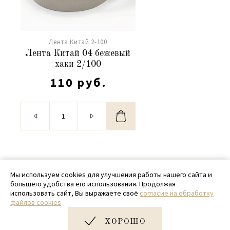
Лента Китай 2-100
Лента Китай 04 бежевый
хаки 2/100
110 руб.
© 2020 - 2026 SamPack
Мы используем cookies для улучшения работы нашего сайта и
большего удобства его использования. Продолжая
+ 7 (918) 699-97-87
использовать сайт, Вы выражаете своё
согласие на обработку
файлов cookies
zakaz@sampack.store
ХОРОШО
Дизайн и разработка сайта
Very Good