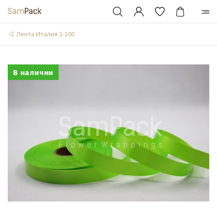
Лента Италия 2-100
В наличии