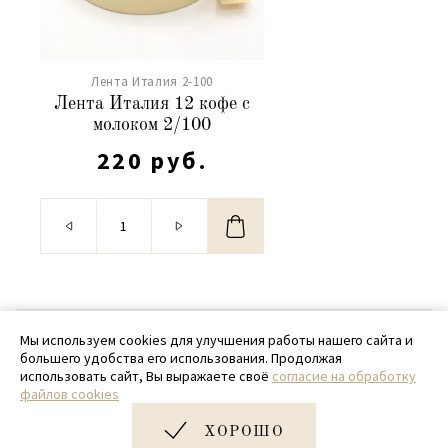
Лента Италия 2-100
Лента Италия 12 кофе с
молоком 2/100
220 руб.
© 2020 - 2026 SamPack
Мы используем cookies для улучшения работы нашего сайта и
большего удобства его использования. Продолжая
+ 7 (918) 699-97-87
использовать сайт, Вы выражаете своё
согласие на обработку
файлов cookies
zakaz@sampack.store
ХОРОШО
Дизайн и разработка сайта
Very Good