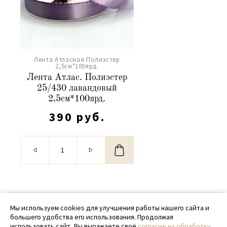
Лента Атласная Полиэстер
2,5см*100ярд.
Лента Атлас. Полиэстер
25/430 лавандовый
2,5см*100ярд.
390 руб.
© 2020 - 2026 SamPack
Мы используем cookies для улучшения работы нашего сайта и
большего удобства его использования. Продолжая
+ 7 (918) 699-97-87
использовать сайт, Вы выражаете своё
согласие на обработку