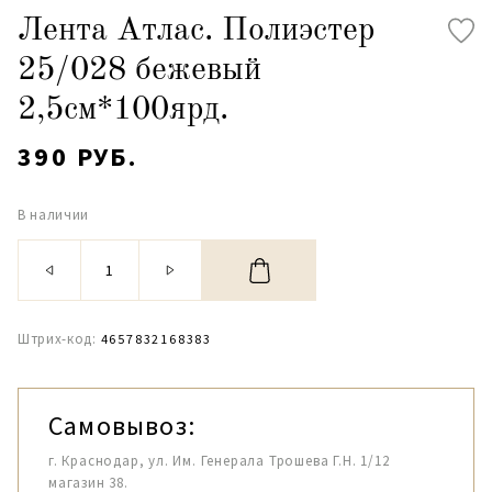
Лента Атлас. Полиэстер
25/028 бежевый
2,5см*100ярд.
390 РУБ.
В наличии
Штрих-код:
4657832168383
Самовывоз:
г. Краснодар, ул. Им. Генерала Трошева Г.Н. 1/12
магазин 38.