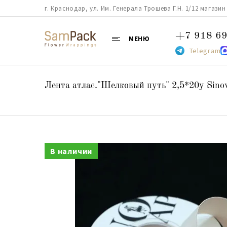
г. Краснодар, ул. Им. Генерала Трошева Г.Н. 1/12 магазин 38
+7 918 69
МЕНЮ
Telegram
Лента атлас."Шелковый путь" 2,5*20y Sino
В наличии