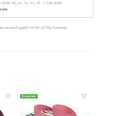
6:00. Пн, вт, чт, пт, сб - с 7:00-16:00.
ссии.
ерсиковый щербет №169 2,5*20y Sinowrap
В наличии
В наличии