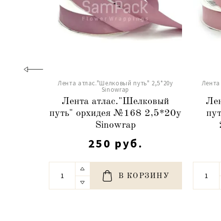
Лента атлас."Шелковый путь" 2,5*20y
Лента
Sinowrap
Лента атлас."Шелковый
Лен
путь" орхидея №168 2,5*20y
пу
Sinowrap
250 руб.
В КОРЗИНУ