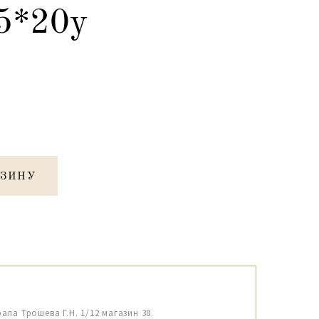
5*20y
РЗИНУ
рала Трошева Г.Н. 1/12 магазин 38.