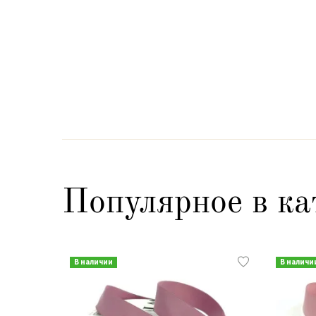
Популярное в ка
В наличии
В наличи