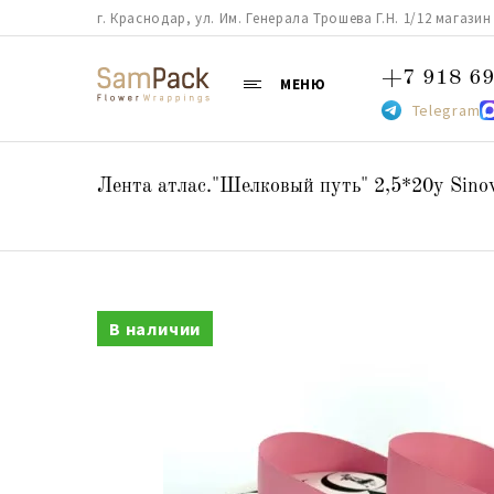
г. Краснодар, ул. Им. Генерала Трошева Г.Н. 1/12 магазин 38
+7 918 69
МЕНЮ
Telegram
Лента атлас."Шелковый путь" 2,5*20y Sino
В наличии