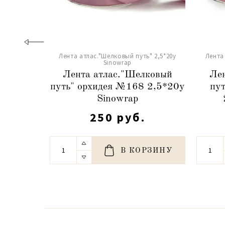
Лента атлас."Шелковый путь" 2,5*20y
Лента
Sinowrap
Лента атлас."Шелковый
Лен
путь" орхидея №168 2,5*20y
пу
Sinowrap
250 руб.
В КОРЗИНУ