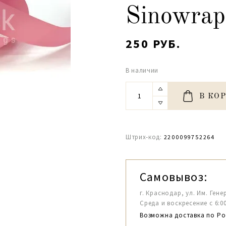
Sinowrap
250 РУБ.
В наличии
В КО
Штрих-код:
2200099752264
Самовывоз:
г. Краснодар, ул. Им. Гене
Среда и воскресение с 6:00-1
Возможна доставка по Ро