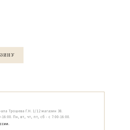
РЗИНУ
рала Трошева Г.Н. 1/12 магазин 38.
6:00. Пн, вт, чт, пт, сб - с 7:00-16:00.
ссии.