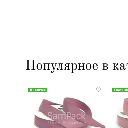
Популярное в ка
В наличии
В наличи