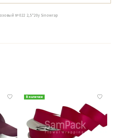
озовый №022 2,5*20y Sinowrap
В наличии
В наличии