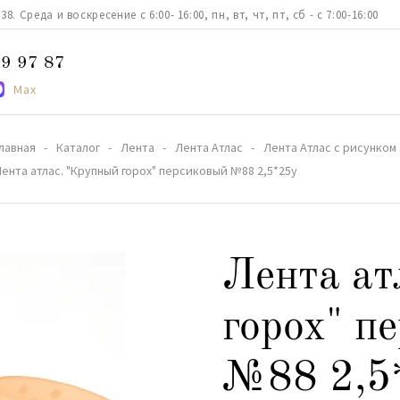
. Среда и воскресение с 6:00- 16:00, пн, вт, чт, пт, сб - с 7:00-16:00
9 97 87
Max
лавная
Каталог
Лента
Лента Атлас
Лента Атлас с рисунком
ента атлас. "Крупный горох" персиковый №88 2,5*25y
Лента ат
горох" п
№88 2,5