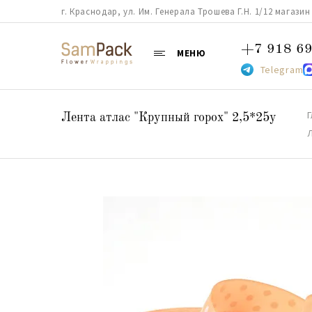
г. Краснодар, ул. Им. Генерала Трошева Г.Н. 1/12 магазин 38
+7 918 69
МЕНЮ
Telegram
Г
Лента атлас "Крупный горох" 2,5*25y
Л