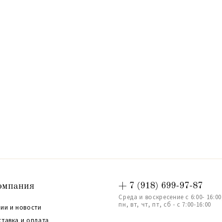
омпания
+ 7 (918) 699-97-87
Среда и воскресение с 6:00- 16:00
пн, вт, чт, пт, сб - с 7:00-16:00
ии и новости
ставка и оплата