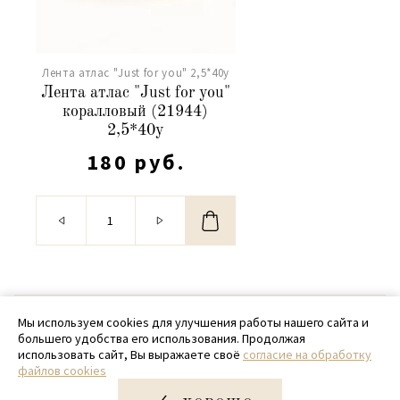
Лента атлас "Just for you" 2,5*40y
Лента атлас "Just for you"
коралловый (21944)
2,5*40y
180 руб.
© 2020 - 2026 SamPack
Мы используем cookies для улучшения работы нашего сайта и
большего удобства его использования. Продолжая
+ 7 (918) 699-97-87
использовать сайт, Вы выражаете своё
согласие на обработку
файлов cookies
zakaz@sampack.store