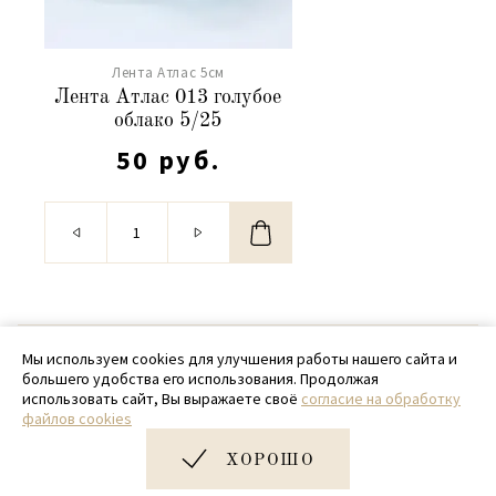
Лента Атлас 5см
Лента Атлас 013 голубое
облако 5/25
50 руб.
© 2020 - 2026 SamPack
Мы используем cookies для улучшения работы нашего сайта и
большего удобства его использования. Продолжая
+ 7 (918) 699-97-87
использовать сайт, Вы выражаете своё
согласие на обработку
файлов cookies
zakaz@sampack.store
ХОРОШО
Дизайн и разработка сайта
Very Good