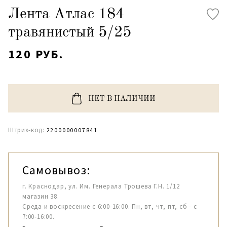
Лента Атлас 184
травянистый 5/25
120 РУБ.
НЕТ В НАЛИЧИИ
Штрих-код:
2200000007841
Самовывоз:
г. Краснодар, ул. Им. Генерала Трошева Г.Н. 1/12
магазин 38.
Среда и воскресение с 6:00-16:00. Пн, вт, чт, пт, сб - с
7:00-16:00.