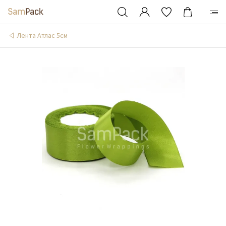
Лента Атлас 5см