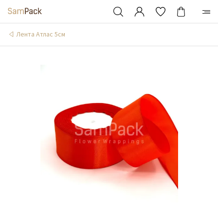
Лента Атлас 5см