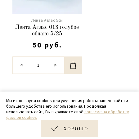
Лента Атлас 5см
Лента Атлас 013 голубое
облако 5/25
50 руб.
© 2020 - 2026 SamPack
Мы используем cookies для улучшения работы нашего сайта и
большего удобства его использования. Продолжая
+ 7 (918) 699-97-87
использовать сайт, Вы выражаете своё
согласие на обработку
файлов cookies
zakaz@sampack.store
ХОРОШО
Дизайн и разработка сайта
Very Good