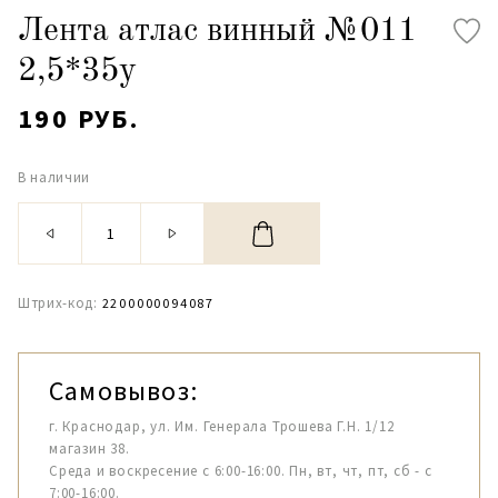
Лента атлас винный №011
2,5*35y
190 РУБ.
В наличии
Штрих-код:
2200000094087
Самовывоз:
г. Краснодар, ул. Им. Генерала Трошева Г.Н. 1/12
магазин 38.
Среда и воскресение с 6:00-16:00. Пн, вт, чт, пт, сб - с
7:00-16:00.