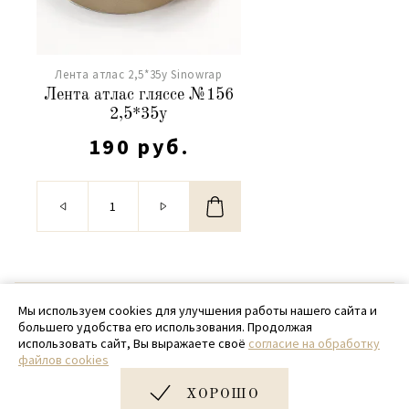
Лента атлас 2,5*35y Sinowrap
Лента атлас гляссе №156
2,5*35y
190 руб.
© 2020 - 2026 SamPack
Мы используем cookies для улучшения работы нашего сайта и
большего удобства его использования. Продолжая
+ 7 (918) 699-97-87
использовать сайт, Вы выражаете своё
согласие на обработку
файлов cookies
zakaz@sampack.store
ХОРОШО
Дизайн и разработка сайта
Very Good