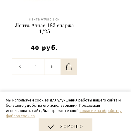
Лента Атлас 1 см
Лента Атлас 183 спаржа
1/25
40 руб.
© 2020 - 2026 SamPack
Мы используем cookies для улучшения работы нашего сайта и
большего удобства его использования. Продолжая
+ 7 (918) 699-97-87
использовать сайт, Вы выражаете своё
согласие на обработку
файлов cookies
zakaz@sampack.store
ХОРОШО
Дизайн и разработка сайта
Very Good