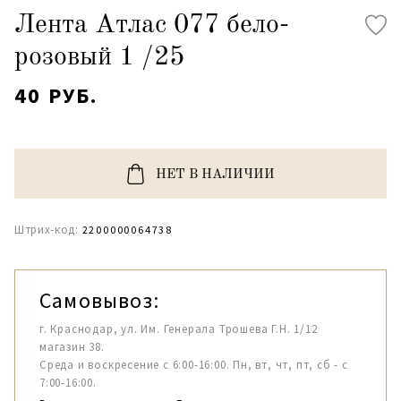
Лента Атлас 077 бело-
розовый 1 /25
40 РУБ.
НЕТ В НАЛИЧИИ
Штрих-код:
2200000064738
Самовывоз:
г. Краснодар, ул. Им. Генерала Трошева Г.Н. 1/12
магазин 38.
Среда и воскресение с 6:00-16:00. Пн, вт, чт, пт, сб - с
7:00-16:00.