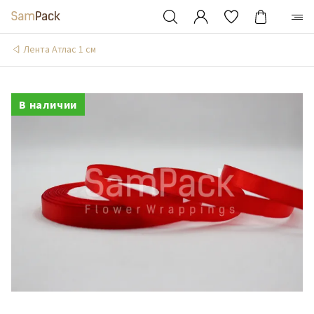
Лента Атлас 1 см
В наличии