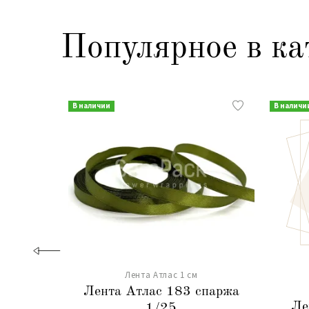
Популярное в ка
В наличии
В наличи
Лента Атлас 1 см
Лента Атлас 183 спаржа
Ле
1/25