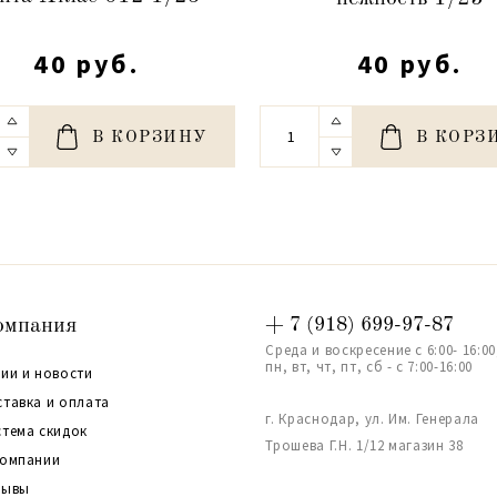
40 руб.
40 руб.
В КОРЗИНУ
В КОРЗ
омпания
+ 7 (918) 699-97-87
Среда и воскресение с 6:00- 16:00
пн, вт, чт, пт, сб - с 7:00-16:00
ии и новости
ставка и оплата
г. Краснодар, ул. Им. Генерала
стема скидок
Трошева Г.Н. 1/12 магазин 38
компании
зывы