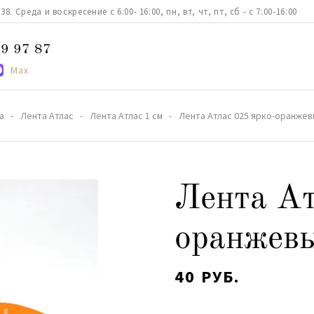
. Среда и воскресение с 6:00- 16:00, пн, вт, чт, пт, сб - с 7:00-16:00
9 97 87
Max
а
Лента Атлас
Лента Атлас 1 см
Лента Атлас 025 ярко-оранжев
Лента Ат
оранжев
40 РУБ.