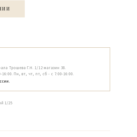
ЧИИ
рала Трошева Г.Н. 1/12 магазин 38.
6:00. Пн, вт, чт, пт, сб - с 7:00-16:00.
ссии.
й 1/25