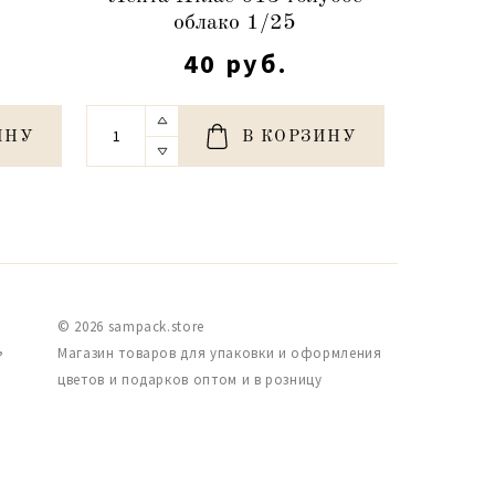
облако 1/25
40 руб.
ИНУ
В КОРЗИНУ
© 2026 sampack.store
,
Магазин товаров для упаковки и оформления
цветов и подарков оптом и в розницу