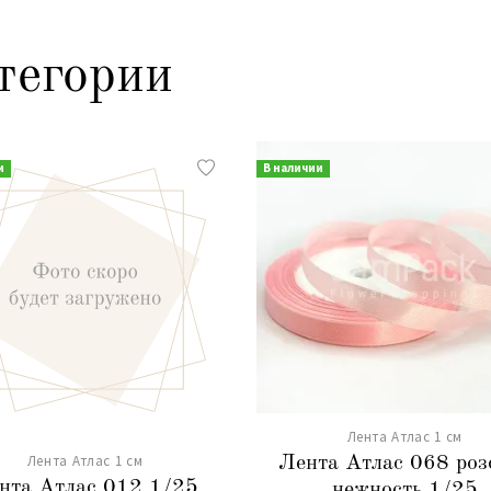
тегории
и
В наличии
Лента Атлас 1 см
Лента Атлас 1 см
Лента Атлас 068 роз
нта Атлас 012 1/25
нежность 1/25