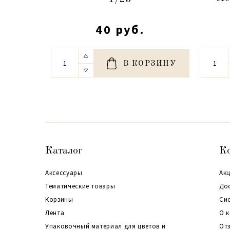
40 руб.
В КОРЗИНУ
Каталог
К
Аксессуары
Акц
Тематические товары
До
Корзины
Си
Лента
О 
Упаковочный материал для цветов и
От