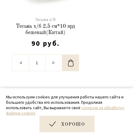
Тесьма х/б
Тесьма х/б 2,5 см*10 ярд
бежевый(Китай)
90 руб.
© 2020 - 2026 SamPack
Мы используем cookies для улучшения работы нашего сайта и
большего удобства его использования. Продолжая
+ 7 (918) 699-97-87
использовать сайт, Вы выражаете своё
согласие на обработку
файлов cookies
zakaz@sampack.store
ХОРОШО
Дизайн и разработка сайта
Very Good