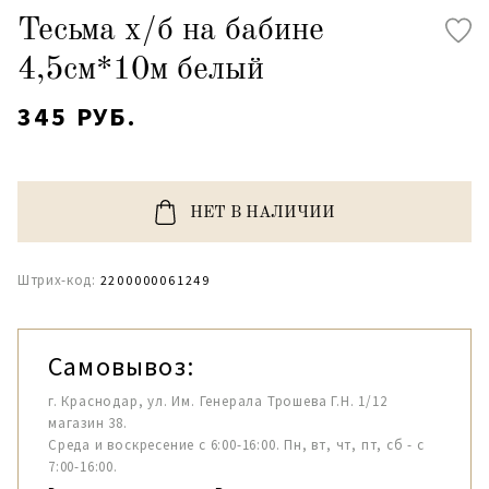
Тесьма х/б на бабине
4,5см*10м белый
345 РУБ.
НЕТ В НАЛИЧИИ
Штрих-код:
2200000061249
Самовывоз:
г. Краснодар, ул. Им. Генерала Трошева Г.Н. 1/12
магазин 38.
Среда и воскресение с 6:00-16:00. Пн, вт, чт, пт, сб - с
7:00-16:00.