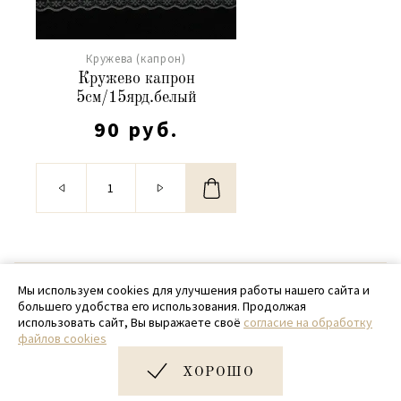
Кружева (капрон)
Кружево капрон
5см/15ярд.белый
90 руб.
© 2020 - 2026 SamPack
Мы используем cookies для улучшения работы нашего сайта и
большего удобства его использования. Продолжая
+ 7 (918) 699-97-87
использовать сайт, Вы выражаете своё
согласие на обработку
файлов cookies
zakaz@sampack.store
ХОРОШО
Дизайн и разработка сайта
Very Good