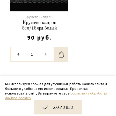
Кружева (капрон)
Кружево капрон
5см/15ярд.белый
90 руб.
© 2020 - 2026 SamPack
Мы используем cookies для улучшения работы нашего сайта и
большего удобства его использования. Продолжая
+ 7 (918) 699-97-87
использовать сайт, Вы выражаете своё
согласие на обработку
файлов cookies
zakaz@sampack.store
ХОРОШО
Дизайн и разработка сайта
Very Good