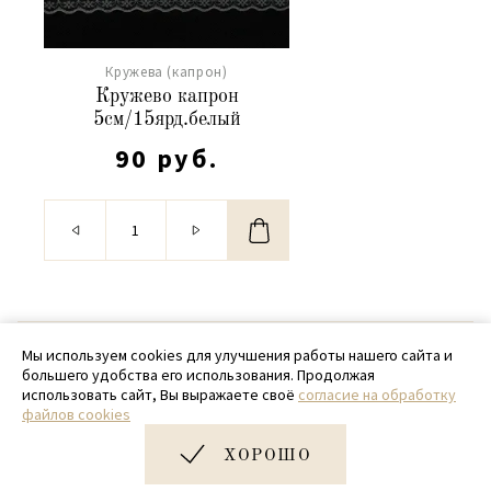
Кружева (капрон)
Кружево капрон
5см/15ярд.белый
90 руб.
© 2020 - 2026 SamPack
Мы используем cookies для улучшения работы нашего сайта и
большего удобства его использования. Продолжая
+ 7 (918) 699-97-87
использовать сайт, Вы выражаете своё
согласие на обработку
файлов cookies
zakaz@sampack.store
ХОРОШО
Дизайн и разработка сайта
Very Good