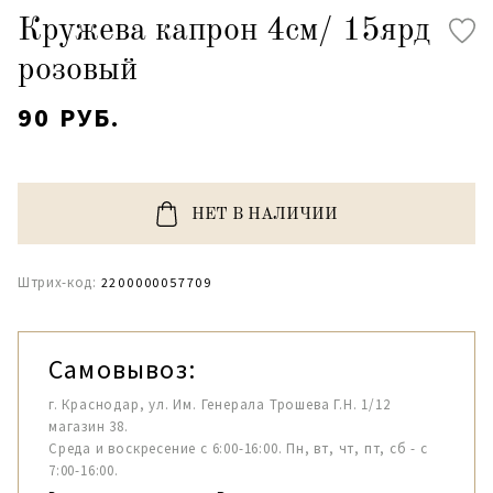
Кружева капрон 4см/ 15ярд
розовый
90 РУБ.
НЕТ В НАЛИЧИИ
Штрих-код:
2200000057709
Самовывоз:
г. Краснодар, ул. Им. Генерала Трошева Г.Н. 1/12
магазин 38.
Среда и воскресение с 6:00-16:00. Пн, вт, чт, пт, сб - с
7:00-16:00.