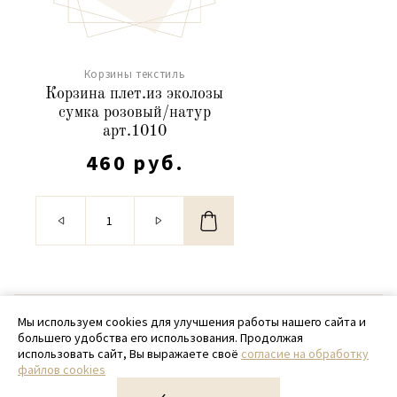
Корзины текстиль
Корзина плет.из эколозы
сумка розовый/натур
арт.1010
460 руб.
© 2020 - 2026 SamPack
Мы используем cookies для улучшения работы нашего сайта и
большего удобства его использования. Продолжая
+ 7 (918) 699-97-87
использовать сайт, Вы выражаете своё
согласие на обработку
файлов cookies
zakaz@sampack.store