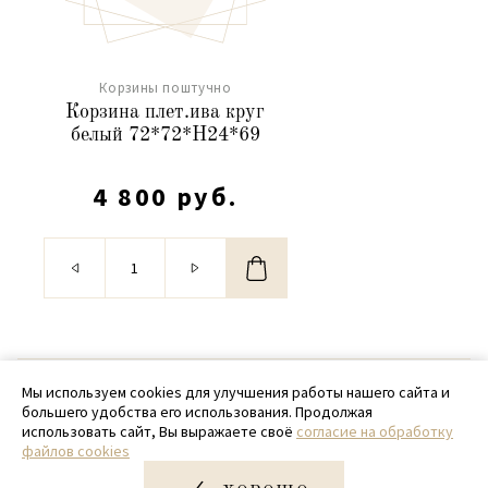
Корзины поштучно
Корзина плет.ива круг
белый 72*72*H24*69
4 800 руб.
© 2020 - 2026 SamPack
Мы используем cookies для улучшения работы нашего сайта и
большего удобства его использования. Продолжая
+ 7 (918) 699-97-87
использовать сайт, Вы выражаете своё
согласие на обработку
файлов cookies
zakaz@sampack.store