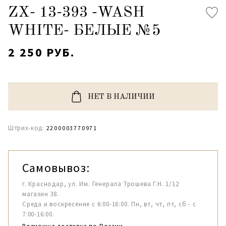
ZX- 13-393 -WASH
WHITE- БЕЛЫЕ №5
2 250 РУБ.
НЕТ В НАЛИЧИИ
Штрих-код:
2200003770971
Самовывоз:
г. Краснодар, ул. Им. Генерала Трошева Г.Н. 1/12
магазин 38.
Среда и воскресение с 6:00-16:00. Пн, вт, чт, пт, сб - с
7:00-16:00.