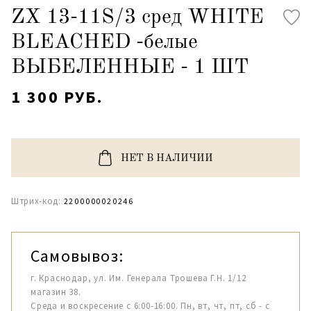
ZX 13-11S/3 сред WHITE
BLEACHED -белые
ВЫБЕЛЕННЫЕ - 1 ШТ
1 300 РУБ.
НЕТ В НАЛИЧИИ
Штрих-код:
2200000020246
Самовывоз:
г. Краснодар, ул. Им. Генерала Трошева Г.Н. 1/12
магазин 38.
Среда и воскресение с 6:00-16:00. Пн, вт, чт, пт, сб - с