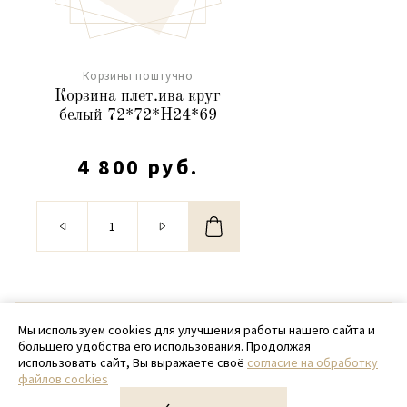
Корзины поштучно
Корзина плет.ива круг
белый 72*72*H24*69
4 800 руб.
© 2020 - 2026 SamPack
Мы используем cookies для улучшения работы нашего сайта и
большего удобства его использования. Продолжая
+ 7 (918) 699-97-87
использовать сайт, Вы выражаете своё
согласие на обработку
файлов cookies
zakaz@sampack.store