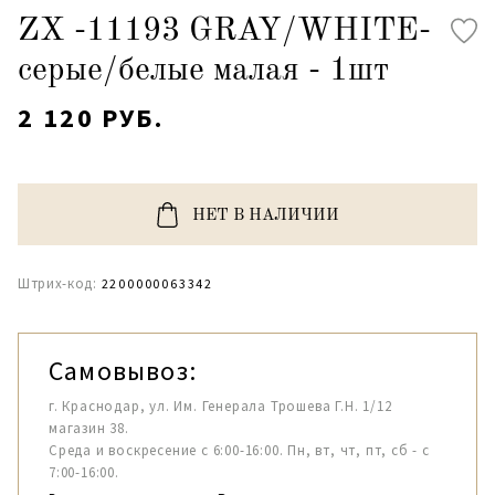
ZX -11193 GRAY/WHITE-
серые/белые малая - 1шт
2 120 РУБ.
НЕТ В НАЛИЧИИ
Штрих-код:
2200000063342
Самовывоз:
г. Краснодар, ул. Им. Генерала Трошева Г.Н. 1/12
магазин 38.
Среда и воскресение с 6:00-16:00. Пн, вт, чт, пт, сб - с
7:00-16:00.