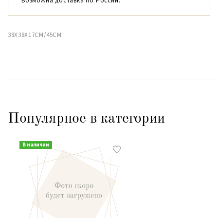
Возможна доставка по России.
38X38X17CM/45CM
Популярное в категории
В наличии