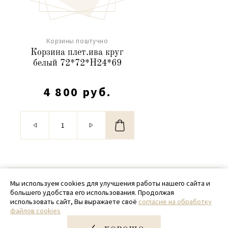
Корзины поштучно
Корзина плет.ива круг
белый 72*72*H24*69
4 800 руб.
© 2020 - 2026 SamPack
Мы используем cookies для улучшения работы нашего сайта и
большего удобства его использования. Продолжая
+ 7 (918) 699-97-87
использовать сайт, Вы выражаете своё
согласие на обработку
файлов cookies
zakaz@sampack.store