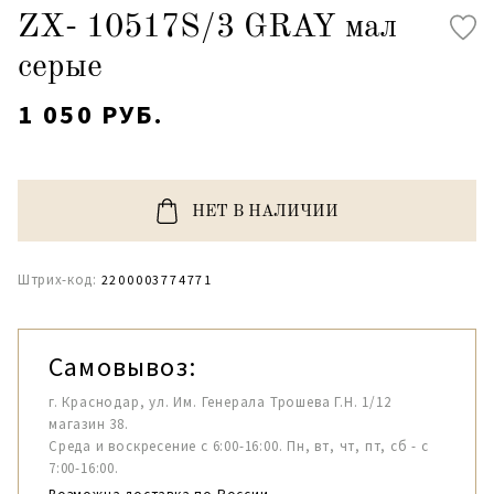
ZX- 10517S/3 GRAY мал
серые
1 050 РУБ.
НЕТ В НАЛИЧИИ
Штрих-код:
2200003774771
Самовывоз:
г. Краснодар, ул. Им. Генерала Трошева Г.Н. 1/12
магазин 38.
Среда и воскресение с 6:00-16:00. Пн, вт, чт, пт, сб - с
7:00-16:00.