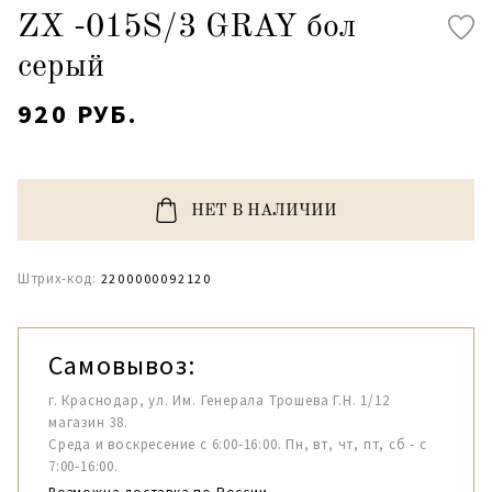
ZX -015S/3 GRAY бол
серый
920 РУБ.
НЕТ В НАЛИЧИИ
Штрих-код:
2200000092120
Самовывоз:
г. Краснодар, ул. Им. Генерала Трошева Г.Н. 1/12
магазин 38.
Среда и воскресение с 6:00-16:00. Пн, вт, чт, пт, сб - с
7:00-16:00.