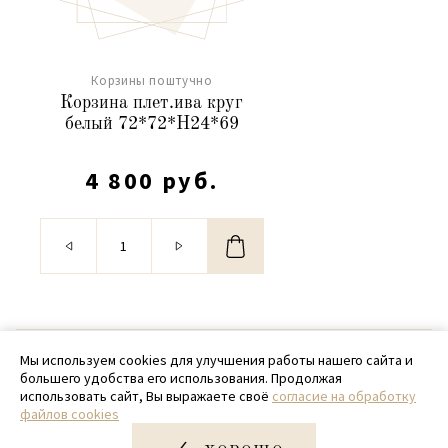
Корзины поштучно
Корзина плет.ива круг
белый 72*72*H24*69
4 800 руб.
© 2020 - 2026 SamPack
Мы используем cookies для улучшения работы нашего сайта и
большего удобства его использования. Продолжая
+ 7 (918) 699-97-87
использовать сайт, Вы выражаете своё
согласие на обработку
файлов cookies
zakaz@sampack.store