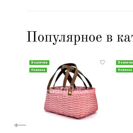
Популярное в ка
В наличии
В наличи
Новинка
Новинка