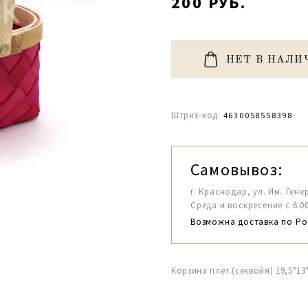
200 РУБ.
НЕТ В НАЛИ
Штрих-код:
4630058558398
Самовывоз:
г. Краснодар, ул. Им. Гене
Среда и воскресение с 6:00-1
Возможна доставка по Ро
Корзина плет.(секвойя) 19,5*13