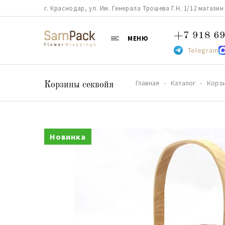
г. Краснодар, ул. Им. Генерала Трошева Г.Н. 1/12 магазин 38
+7 918 69
МЕНЮ
Telegram
Главная
Каталог
Корз
Корзины секвойя
Новинка