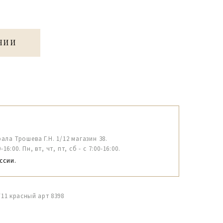
ЧИИ
рала Трошева Г.Н. 1/12 магазин 38.
6:00. Пн, вт, чт, пт, сб - с 7:00-16:00.
ссии.
*11 красный арт 8398