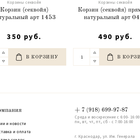
Корзины секвойя
Корзины секвойя
Корзин (секвойя)
Корзин (секвойя) пря
туральный арт 1453
натуральный арт 0
350 руб.
490 руб.
В КОРЗИНУ
В КОРЗ
омпания
+ 7 (918) 699-97-87
Среда и воскресение с 6:00- 16:00
пн, вт, чт, пт, сб - с 7:00-16:00
ии и новости
ставка и оплата
г. Краснодар, ул. Им. Генерала
стема скидок