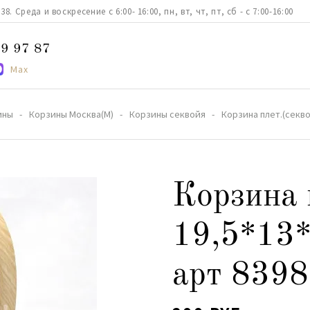
. Среда и воскресение с 6:00- 16:00, пн, вт, чт, пт, сб - с 7:00-16:00
9 97 87
Max
ины
Корзины Москва(М)
Корзины секвойя
Корзина плет.(секво
Корзина 
19,5*13
арт 8398