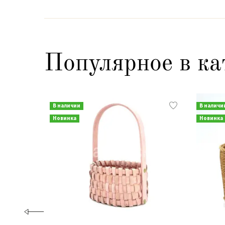
Популярное в ка
В наличии
В наличи
Новинка
Новинка