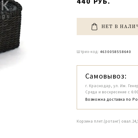
440 РУБ.
НЕТ В НАЛИ
Штрих-код:
4630058558640
Самовывоз:
г. Краснодар, ул. Им. Гене
Среда и воскресение с 6:00-1
Возможна доставка по Ро
Корзина плет.(ротанг) овал.24,