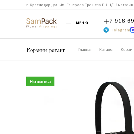
г. Краснодар, ул. Им. Генерала Трошева Г.Н. 1/12 магазин 38
+7 918 69
МЕНЮ
Telegram
Главная
Каталог
Корзи
Корзины ротанг
Новинка