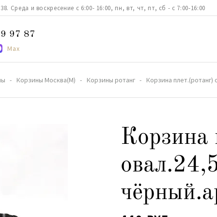
. Среда и воскресение с 6:00- 16:00, пн, вт, чт, пт, сб - с 7:00-16:00
9 97 87
Max
ны
Корзины Москва(М)
Корзины ротанг
Корзина плет.(ротанг) 
Корзина 
овал.24,
чёрный.а