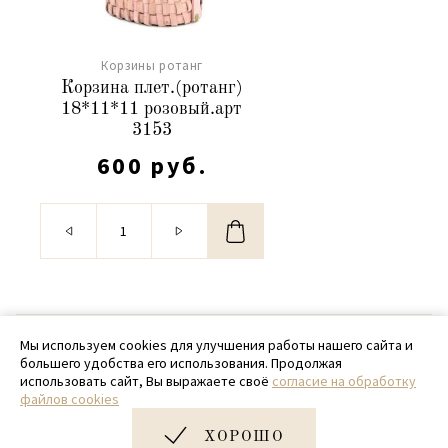
Корзины ротанг
Корзина плет.(ротанг)
18*11*11 розовый.арт
3153
600 руб.
© 2020 - 2026 SamPack
Мы используем cookies для улучшения работы нашего сайта и
большего удобства его использования. Продолжая
+ 7 (918) 699-97-87
использовать сайт, Вы выражаете своё
согласие на обработку
файлов cookies
zakaz@sampack.store
ХОРОШО