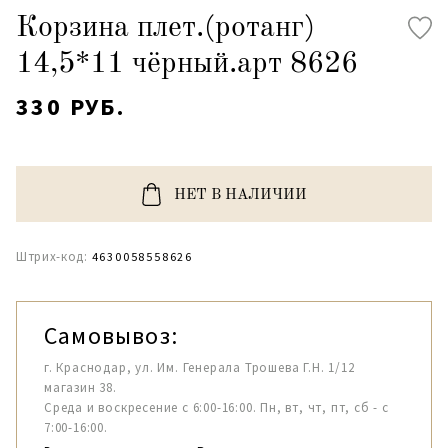
Корзина плет.(ротанг)
14,5*11 чёрный.арт 8626
330 РУБ.
НЕТ В НАЛИЧИИ
Штрих-код:
4630058558626
Самовывоз:
г. Краснодар, ул. Им. Генерала Трошева Г.Н. 1/12
магазин 38.
Среда и воскресение с 6:00-16:00. Пн, вт, чт, пт, сб - с
7:00-16:00.