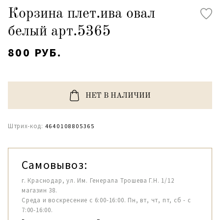
Корзина плет.ива овал
белый арт.5365
800 РУБ.
НЕТ В НАЛИЧИИ
Штрих-код:
4640108805365
Самовывоз:
г. Краснодар, ул. Им. Генерала Трошева Г.Н. 1/12
магазин 38.
Среда и воскресение с 6:00-16:00. Пн, вт, чт, пт, сб - с
7:00-16:00.